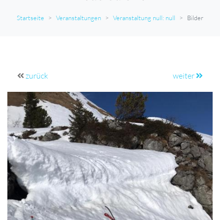
Startseite
Veranstaltungen
Veranstaltung null: null
Bilder
zurück
weiter